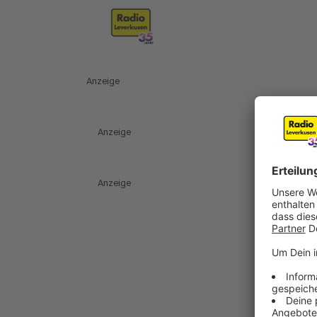
Anzeige
Anzeige
Anzeige