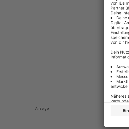
Anzeige