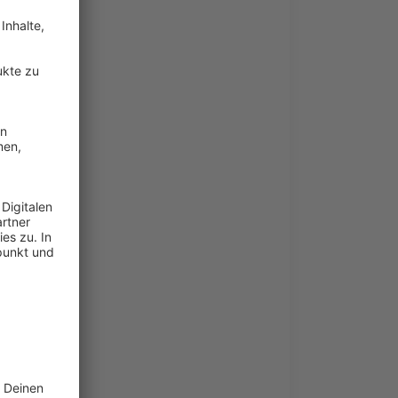
astre