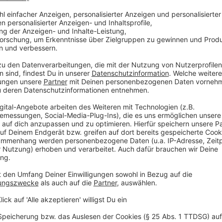
Salz
Pfeffer
Thymian
Öl
Zutaten für die Sauce:
300g feingewürfelte rote Zwiebeln
100g Zucker
50ml Balsamicoessig
50ml roter Portwein
100ml Rotwein
1l Kalbsjus
Stärke
2 Msp Hot for Sweets ( Gewürzmischung ) de P
Anzeige
Und so bereitet ihr das Essen zu: