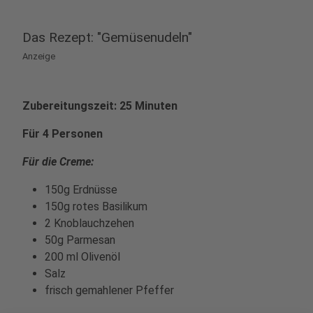
Das Rezept: "Gemüsenudeln"
Anzeige
Zubereitungszeit: 25 Minuten
Für 4 Personen
Für die Creme:
150g Erdnüsse
150g rotes Basilikum
2 Knoblauchzehen
50g Parmesan
200 ml Olivenöl
Salz
frisch gemahlener Pfeffer