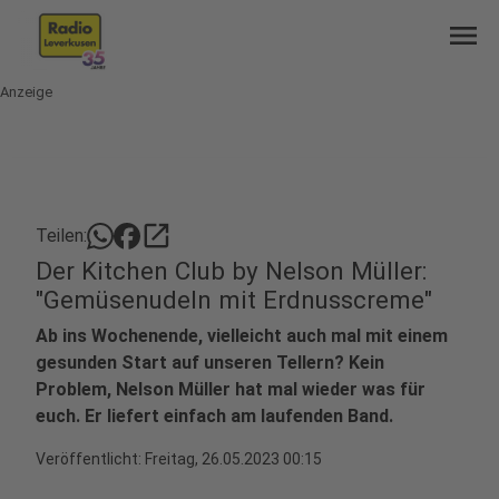
menu
Anzeige
open_in_new
Teilen:
Der Kitchen Club by Nelson Müller:
"Gemüsenudeln mit Erdnusscreme"
Ab ins Wochenende, vielleicht auch mal mit einem
gesunden Start auf unseren Tellern? Kein
Problem, Nelson Müller hat mal wieder was für
euch. Er liefert einfach am laufenden Band.
Veröffentlicht:
Freitag, 26.05.2023 00:15