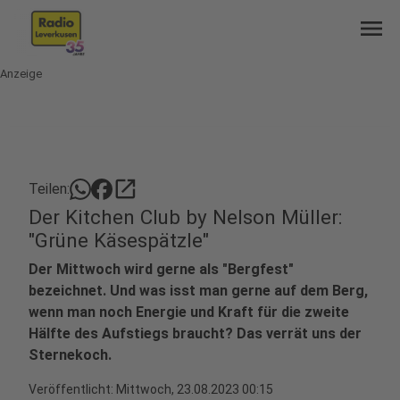
menu
Anzeige
open_in_new
Teilen:
Der Kitchen Club by Nelson Müller:
"Grüne Käsespätzle"
Der Mittwoch wird gerne als "Bergfest"
bezeichnet. Und was isst man gerne auf dem Berg,
wenn man noch Energie und Kraft für die zweite
Hälfte des Aufstiegs braucht? Das verrät uns der
Sternekoch.
Veröffentlicht:
Mittwoch, 23.08.2023 00:15