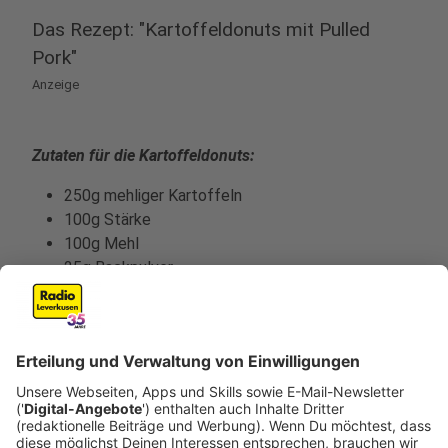
Das Rezept: "Kartoffeldonuts mit Pulled
Pork"
Anzeige
Zutaten für die Kartoffeldonuts:
250g mehliger Kartoffeln
100g Stärke
100g Mehl
25g Backpulver
4 Eier
160g Butter
Salz
Zutaten für das Pulled Pork:
1,8 kg Schweinenacken
1 L Fleischbrühe