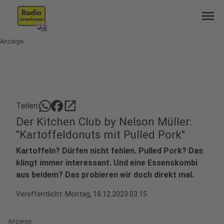
menu
Anzeige
open_in_new
Teilen:
Der Kitchen Club by Nelson Müller:
"Kartoffeldonuts mit Pulled Pork"
Kartoffeln? Dürfen nicht fehlen. Pulled Pork? Das
klingt immer interessant. Und eine Essenskombi
aus beidem? Das probieren wir doch direkt mal.
Veröffentlicht:
Montag, 18.12.2023 03:15
Anzeige