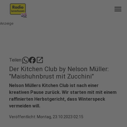
menu
Anzeige
open_in_new
Teilen:
Der Kitchen Club by Nelson Müller:
"Maishuhnbrust mit Zucchini"
Nelson Müllers Kitchen Club ist nach einer
kreativen Pause zurück. Wir starten mit mit einem
raffinierten Herbstgericht, dass Winterspeck
vermeiden will.
Veröffentlicht:
Montag, 23.10.2023 02:15