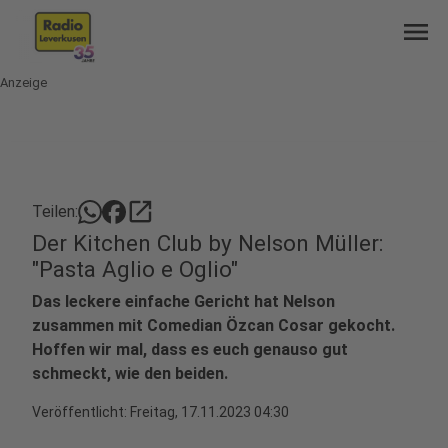
menu
Anzeige
open_in_new
Teilen:
Der Kitchen Club by Nelson Müller:
"Pasta Aglio e Oglio"
Das leckere einfache Gericht hat Nelson
zusammen mit Comedian Özcan Cosar gekocht.
Hoffen wir mal, dass es euch genauso gut
schmeckt, wie den beiden.
Veröffentlicht:
Freitag, 17.11.2023 04:30