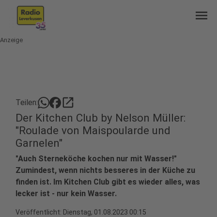
menu
Anzeige
open_in_new
Teilen:
Der Kitchen Club by Nelson Müller:
"Roulade von Maispoularde und
Garnelen"
"Auch Sterneköche kochen nur mit Wasser!"
Zumindest, wenn nichts besseres in der Küche zu
finden ist. Im Kitchen Club gibt es wieder alles, was
lecker ist - nur kein Wasser.
Veröffentlicht:
Dienstag, 01.08.2023 00:15