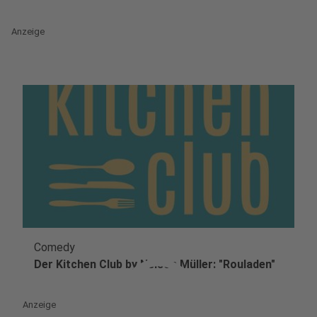
Anzeige
Comedy
play_circle
Der Kitchen Club by Nelson Müller: "Rouladen"
Anzeige