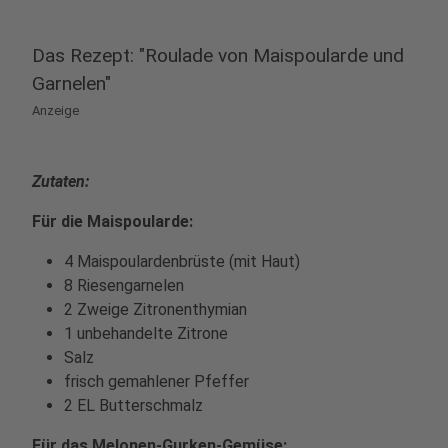
Das Rezept: "Roulade von Maispoularde und
Garnelen"
Anzeige
Zutaten:
Für die Maispoularde:
4 Maispoulardenbrüste (mit Haut)
8 Riesengarnelen
2 Zweige Zitronenthymian
1 unbehandelte Zitrone
Salz
frisch gemahlener Pfeffer
2 EL Butterschmalz
Für das Melonen-Gurken-Gemüse: