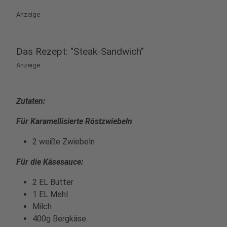
Anzeige
Das Rezept: "Steak-Sandwich"
Anzeige
Zutaten:
Für Karamellisierte Röstzwiebeln
2 weiße Zwiebeln
Für die Käsesauce:
2 EL Butter
1 EL Mehl
Milch
400g Bergkäse