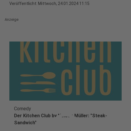
Veröffentlicht:
Mittwoch, 24.01.2024 11:15
Anzeige
Comedy
play_circle
Der Kitchen Club by Nelson Müller: "Steak-
Sandwich"