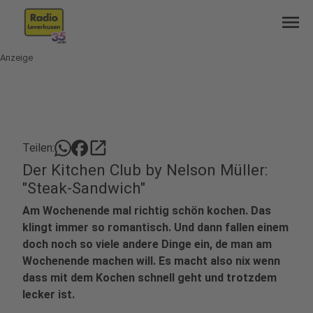
menu
Anzeige
open_in_new
Teilen:
Der Kitchen Club by Nelson Müller:
"Steak-Sandwich"
Am Wochenende mal richtig schön kochen. Das
klingt immer so romantisch. Und dann fallen einem
doch noch so viele andere Dinge ein, de man am
Wochenende machen will. Es macht also nix wenn
dass mit dem Kochen schnell geht und trotzdem
lecker ist.