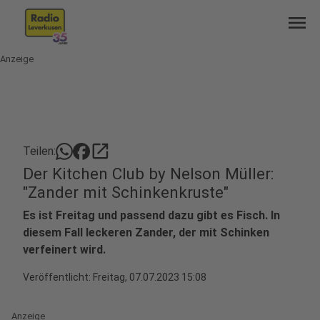
menu
Anzeige
open_in_new
Teilen:
Der Kitchen Club by Nelson Müller:
"Zander mit Schinkenkruste"
Es ist Freitag und passend dazu gibt es Fisch. In
diesem Fall leckeren Zander, der mit Schinken
verfeinert wird.
Veröffentlicht:
Freitag, 07.07.2023 15:08
Anzeige