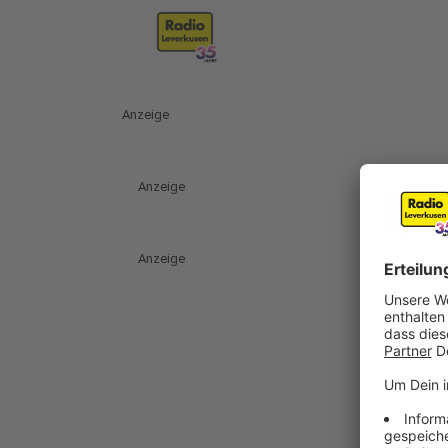
Anzeige
Anzeige
Anzeige