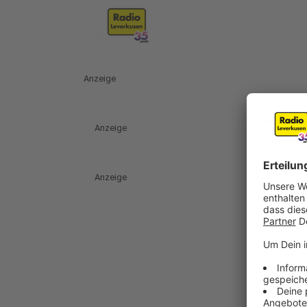
Anzeige
Anzeige
Anzeige