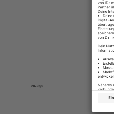
Anzeige