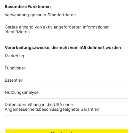
werden können.
Wer in Kryptowährung investieren möchte, sollte
sich erstmal intensiv mit der Technologie dahinter
vertraut machen. Über seriöse Währungen kann
man sich am besten über größe Börsen wie
coinbase oder binance informieren.
Anzeige
Anzeige
Anzeige