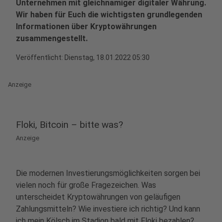
Unternehmen mit gleichnamiger digitaler Währung.
Wir haben für Euch die wichtigsten grundlegenden
Informationen über Kryptowährungen
zusammengestellt.
Veröffentlicht:
Dienstag, 18.01.2022 05:30
Anzeige
Floki, Bitcoin – bitte was?
Anzeige
Die modernen Investierungsmöglichkeiten sorgen bei
vielen noch für große Fragezeichen. Was
unterscheidet Kryptowährungen von geläufigen
Zahlungsmitteln? Wie investiere ich richtig? Und kann
ich mein Kölsch im Stadion bald mit Floki bezahlen?