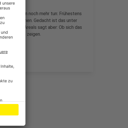
nächsten Jahren noch mehr tun: Frühestens
urant entstehen. Gedacht ist das unter
ntümer des Areals sagt aber: Ob sich das
die erst noch zeigen.