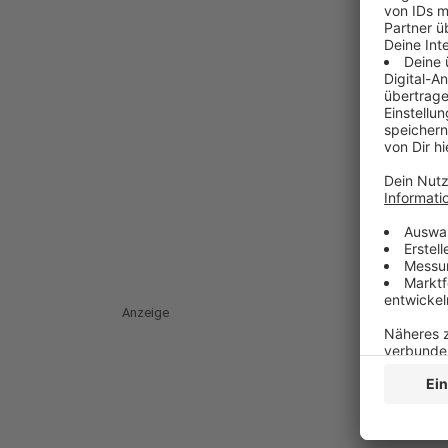
Anzeige