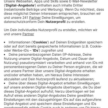
Veröffentlicht:
Montag, 05.12.2022 00:15
Anzeige
Comedy
Drei Ecken, Ein Elfer - Der WM-Chat:
"Plätzchenbacken"