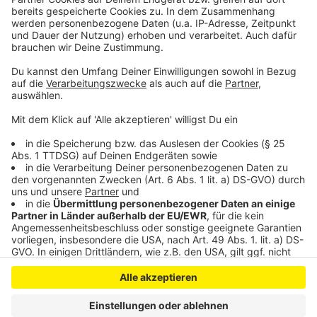
Bürgerfreundliche Leverkusener Stadtverwaltung
kommt gut an
Hohe Durchfallquote bei Leverkusener Fahrschulen
Anzeige
Anzeige
Anzeige
Anzeige