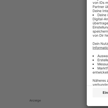
Anzeige