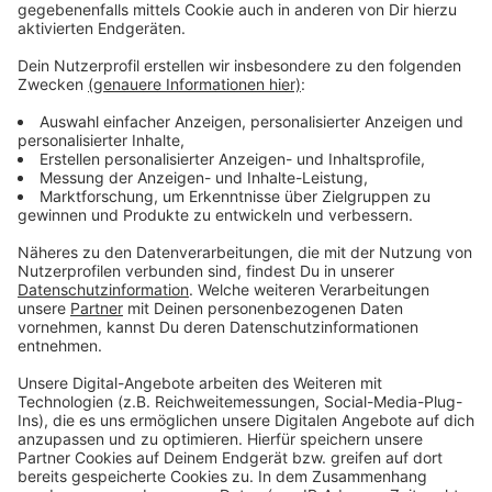
Scooterverleiher sich nochmal an die Stadtpolitik
gewandt und angedeutet, dass eine Einigung so
schwierig werden könnte. Die Stadt will aber erstmal
an ihren Auflagen für die Scooter festhalten. Das
Thema wird Montag im Rat weiter diskutiert.
Anzeige
Weitere Meldungen aus Leverkusen
Anzeige
Wieder mehr Scheidungen in Leverkusen
Diese Fähre soll bald in Leverkusen fahren
Welche Flächen in Leverkusen sollen frei werden?
Anzeige