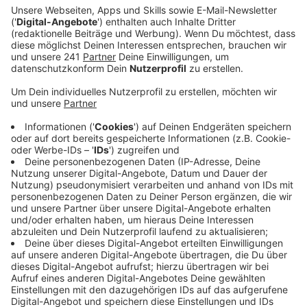
Anzeige
Feste Stationen, Anmeldung mit
Personalausweis
Anzeige
Feste Ausleihstationen, begrenzte Stückzahl und
Anmeldung mit Personalausweis. Was sich die Stadt
unter dem E-Scooter-Verleih in Leverkusen vorstellt,
ist ein vergleichsweise konservatives Modell.
Deswegen steht eine Einigung zwischen dem ersten
Scooterunternehmen und der Verwaltung wohl noch
auf der Kippe, berichtet der Leverkusener Anzeiger
aus dem Finanzausschuss. Demnach hat der