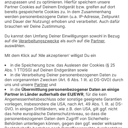
Weitere Meldungen aus Leverkusen
Anzeige
Leverkusener Amtsgericht: Haftstrafe im
Familienstreit
So viel Unterricht fällt an Leverkusener Schulen aus
Zeugen gesucht: Einbruch in Leverkusener Gaststätte
Anzeige
Anzeige