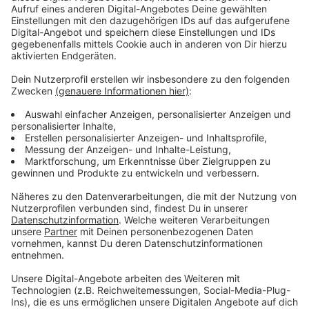
Schulen ausgelagert.
Anzeige
Weihnachtsferien als Einbruchszeit
Anzeige
Unter den technischen Geräten sind auch iPads,
Notebooks und Beamer. So sollen die Schulen über die
Weihnachtsferien bestmöglich vor erneuten
Einbrüchen geschützt werden. Nach den Ferien soll die
Technik dann schnellstmöglich wieder für die Schulen
zur Verfügung stehen.
Anzeige