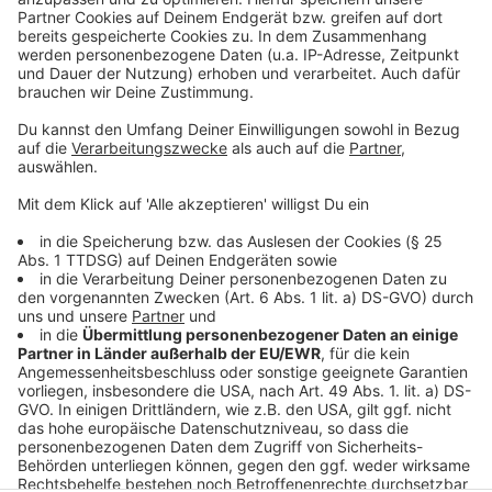
Wahlkampfauftakt in Leverkusen: Plakate und
Veranstaltungen
Radweg an der B8 in Leverkusen wird saniert
Onlinehandel in Leverkusen: Ein Boom im Dezember
2024
Anzeige
Anzeige
Anzeige