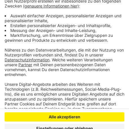
Seit bereits zwei Wochen liegen Schulunterricht und
Kinderbetreuung im ganzen Land auf Eis –
voraussichtlich gilt diese Regelung
bis mindestens nach den Osterferien.
Anzeige
Anzeige
Anzeige
Anzeige