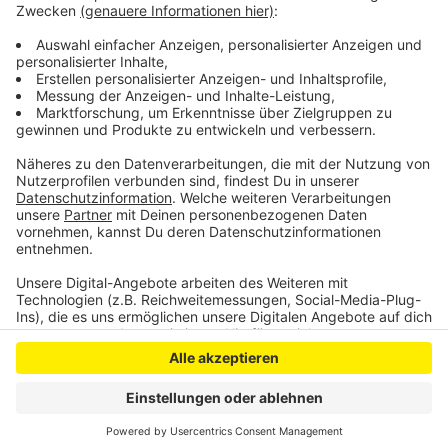
mussten ihren Rettungsdienst aussetzen, so der
Elternverein. Seit Montag hat der Kreissaal am
Klinikum wieder normal geöffnet.
Anzeige
Anzeige
Anzeige
Anzeige