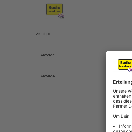
Anzeige
Anzeige
Anzeige