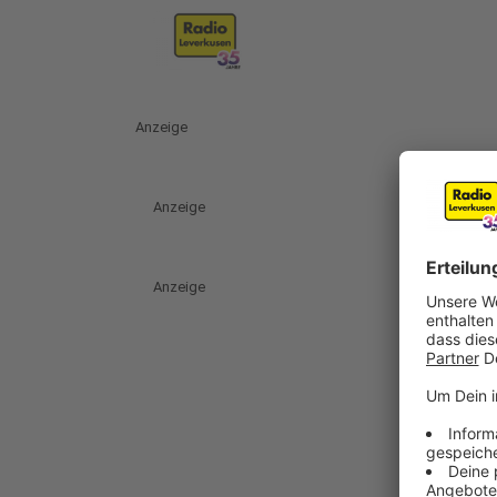
Anzeige
Anzeige
Anzeige