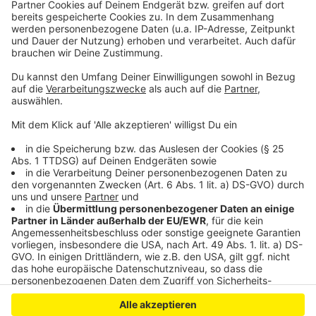
bitte nicht erschrecken, wenn dabei das Telefon
klingelt. Es muss ja nicht unbedingt Elvis Eifel dran
sein.
Anzeige
Anzeige
Anzeige
Anzeige