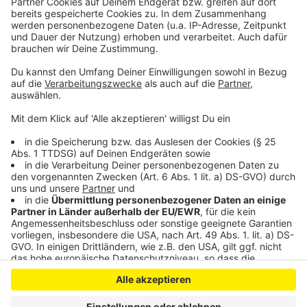
klingelt. Es muss ja nicht unbedingt Elvis Eifel dran
sein.
Anzeige
Anzeige
Anzeige
Anzeige
Anzeige