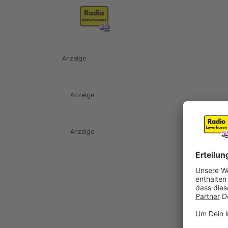
Anzeige
Anzeige
Anzeige