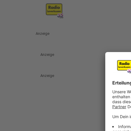
Anzeige
Anzeige
Anzeige