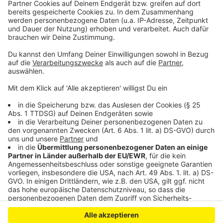
bitte nicht erschrecken, wenn dabei das Telefon
klingelt. Es muss ja nicht unbedingt Elvis Eifel dran
sein.
Anzeige
Anzeige
Anzeige
Anzeige