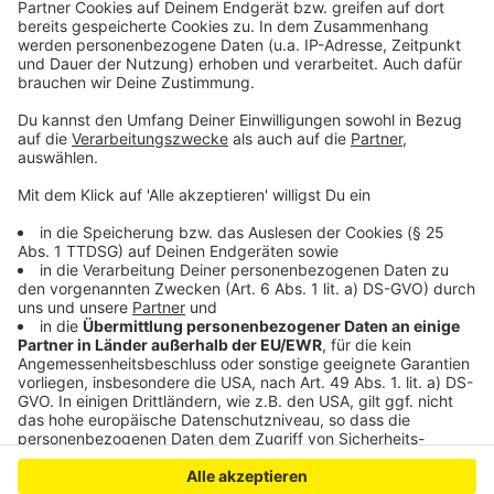
bitte nicht erschrecken, wenn dabei das Telefon
klingelt. Es muss ja nicht unbedingt Elvis Eifel dran
sein.
Anzeige
Anzeige
Anzeige
Anzeige