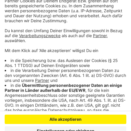
klingelt. Es muss ja nicht unbedingt Elvis Eifel dran
sein.
Anzeige
Anzeige
Anzeige
Anzeige
Anzeige