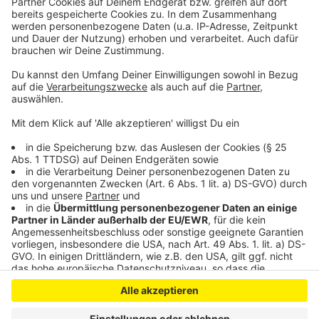
klingelt. Es muss ja nicht unbedingt Elvis Eifel dran
sein.
Anzeige
Anzeige
Anzeige
Anzeige
Anzeige