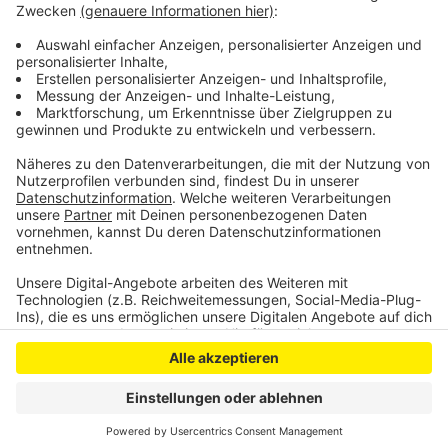
Unternehmen laut Currenta zum Beispiel
Wärmebildkameras ein, um zu schauen, wo die
Dämmung noch verbessert werden kann.
Anzeige
Anzeige
Anzeige
Anzeige