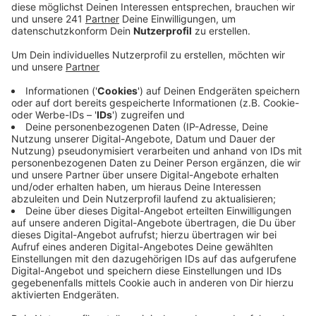
Hotel- und Gaststättenverband muss die Branche
gerade an vielen Stellen kreativ werden.
Veröffentlicht:
Montag, 10.10.2022 06:03
Anzeige
Laut dem Hotel- und Gaststättenverband DEHOGA
gibt es in diesem Jahr wieder deutlich mehr Anfragen
für Veranstaltungen – vor allem auch für
Firmenweihnachtsfeiern. Das Problem: Die
Unternehmen erwarten auf ihre Anfragen Angebote –
die seien wegen der ständigen Preissteigerungen
derzeit kaum zu kalkulieren, so ein Sprecher.
Deswegen würden schon jetzt einige Traditionen, wie
das Gänse-Essen ab November bei vielen
Gastronomen auf der Kippe stehen. Restaurant-
Besucher müssten hier sonst fast das doppelte als