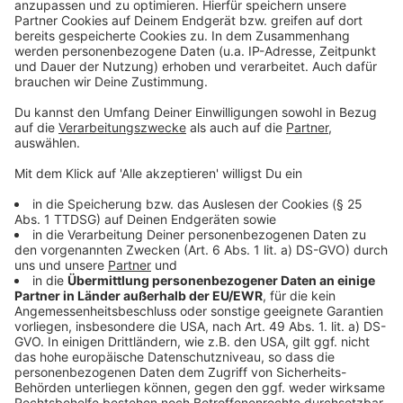
Leverkusen: Verlieben und Natur schützen
Streit um Deutzer Kirmes: Leverkusener reicht
Beschwerde ein
Leverkusens Skatepark zieht auf den Forums-Vorplatz
Anzeige
Anzeige