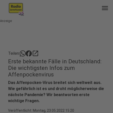
menu
Anzeige
open_in_new
Teilen:
Erste bekannte Fälle in Deutschland:
Die wichtigsten Infos zum
Affenpockenvirus
Das Affenpocken-Virus breitet sich weltweit aus.
Wie gefährlich ist es und droht möglicherweise die
nächste Pandemie? Wir beantworten erste
wichtige Fragen.
Veröffentlicht:
Montag, 23.05.2022 15:20