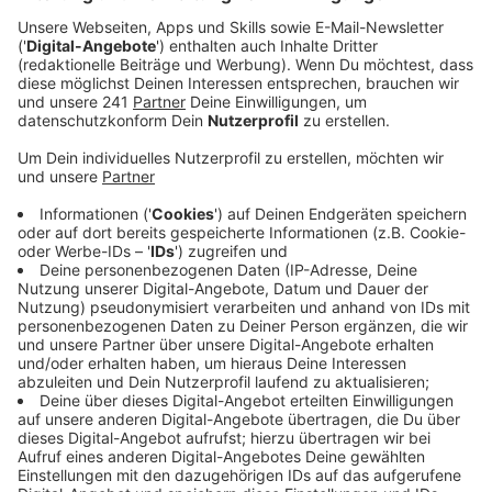
Wuppermann in Schlebusch verliehen.
Veröffentlicht:
Mittwoch, 28.08.2019 06:16
Anzeige
Ab Herbst wird es dann die ersten Stadtführungen
durch Leverkusen geben. Geplant ist zum Beispiel eine
Tour über das jüdische Leben in Opladen, eine
Spurensuche im historischen Rheindorf oder auch eine
Radtour unter der Überschrift „Leverkusen-Kölner-
Sprengstoff-Tour“. Weitere Infos dazu und auch wie
ihr selbst Leverkusener Städteführer werden könnt
findet ihr
hier
.
Geplante Stadtführungen: