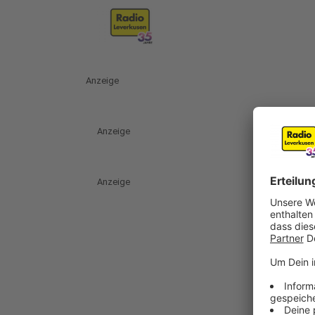
Anzeige
Anzeige
Anzeige