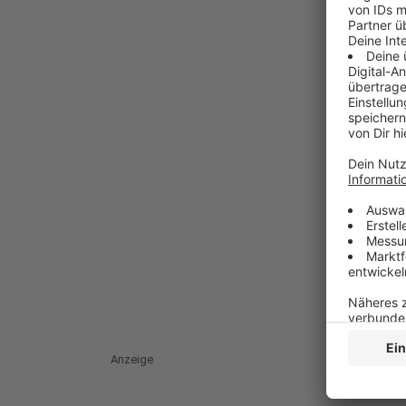
Anzeige