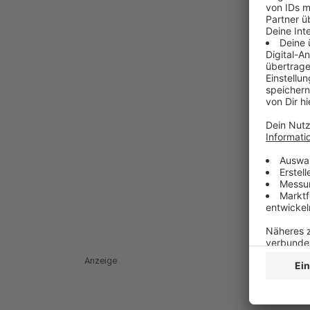
Anzeige