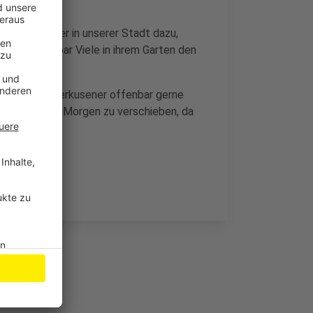
ele Einwohner in unserer Stadt dazu,
llen offenbar Viele in ihrem Garten den
hen wir Leverkusener offenbar gerne
eiten auf den Morgen zu verschieben, da