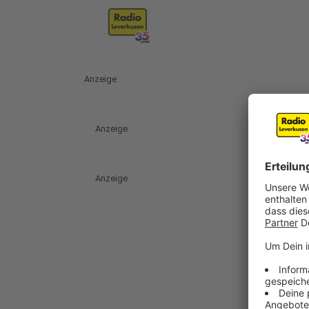
Anzeige
Anzeige
Anzeige