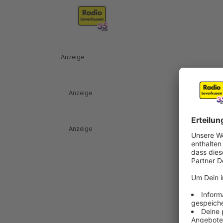
Anzeige
Anzeige
Anzeige