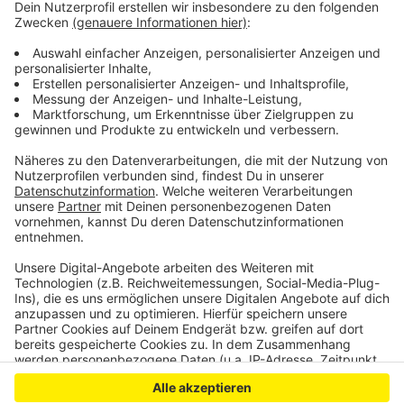
Außerdem sei auch eine Infoveranstaltung für Bürger
geplant. Für die Politik gibt es einen solchen Termin
bereits in zwei Wochen und zwar in Form einer
Sonderratssitzung. Hier soll die Stadtpolitik
abschließend über den Inhalt des Gutachtens
informiert werden.
Anzeige
Anzeige
Anzeige