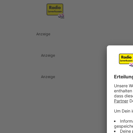
Anzeige
Anzeige
Anzeige