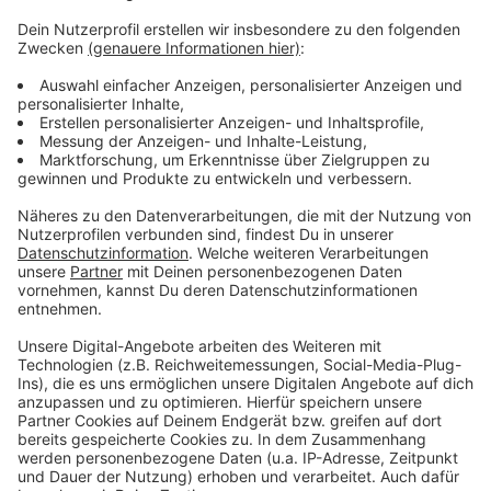
Facts for Fun mit Tom Hoppe
Anzeige
Wenn andere euch nur Fakten, Fakten, Fakten um die
Ohren hauen, packt Tom Hoppe eine Portion Humor
mit rein. Von kurios bis erhellend - hier bekommt ihr die
Fakten einfach etwas anders und erfrischender.
Anzeige
Anzeige