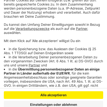
Strom
Anzeige
Anzeige
Anzeige
Anzeige