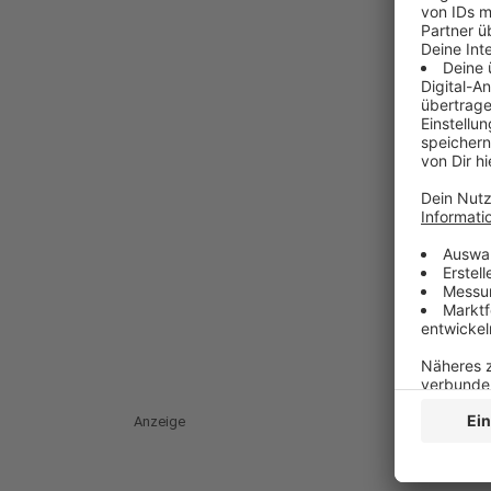
Anzeige