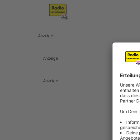
Anzeige
Anzeige
Anzeige