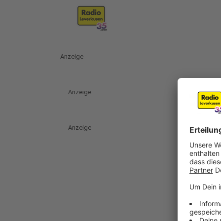
Anzeige
Anzeige
Anzeige