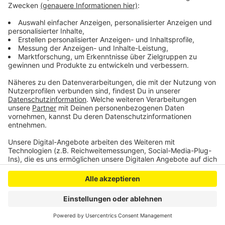
Zuschauer dann nur noch im eigenen Sektor
bewegen. Eine Übersicht zu allen Vorgaben gibt es
hier
.
Anzeige
Anzeige
Anzeige
Anzeige