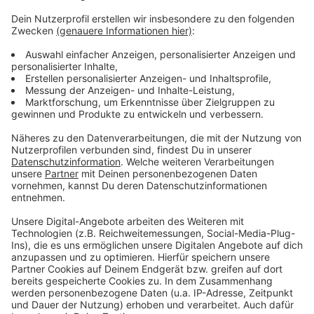
Mehr Meldungen aus Leverkusen
Anzeige
Feuer in Brotfabrik in Quettingen unter Kontrolle
Zehntausende feiern auf der Leverkusener Bierbörse
Leverkusen: Spursperrung auf dem Willy-Brandt-Ring
Anzeige
Anzeige