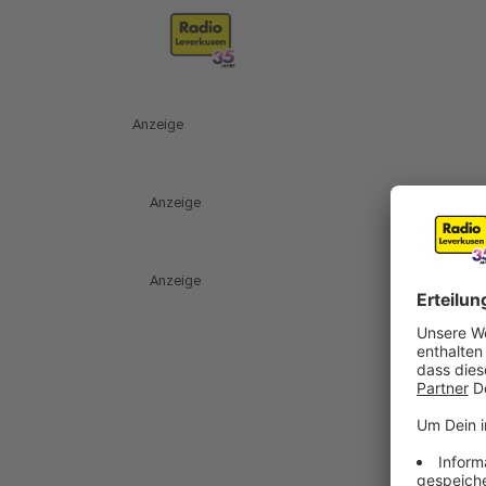
Anzeige
Anzeige
Anzeige